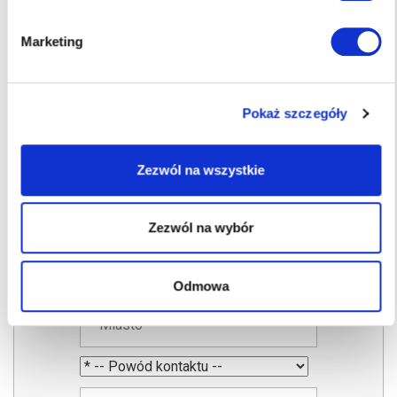
Marketing
Napisz Do Nas
Nasz konsultant odpowie najszybciej jak to
Pokaż szczegóły
jest możliwe
Zezwól na wszystkie
Zezwól na wybór
Odmowa