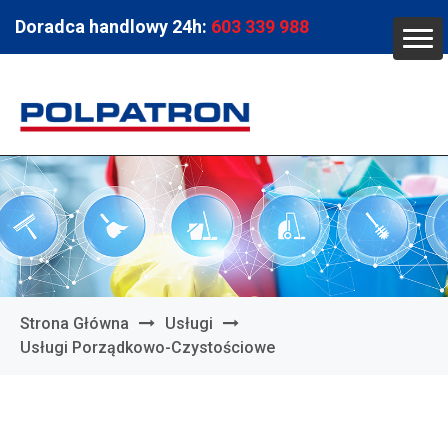
Doradca handlowy 24h:
603 339 988
Strona Główna
Usługi
Usługi Porządkowo-Czystościowe