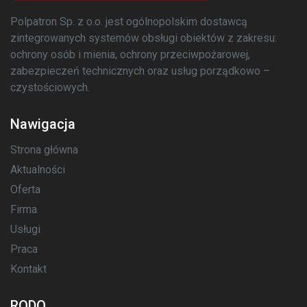
Polpatron Sp. z o.o. jest ogólnopolskim dostawcą
zintegrowanych systemów obsługi obiektów z zakresu:
ochrony osób i mienia, ochrony przeciwpożarowej,
zabezpieczeń technicznych oraz usług porządkowo –
czystościowych.
Nawigacja
Strona główna
Aktualności
Oferta
Firma
Usługi
Praca
Kontakt
RODO