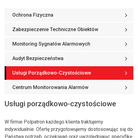
Ochrona Fizyczna
Zabezpieczenie Techniczne Obiektów
Monitoring Sygnałów Alarmowych
Audyt Bezpieczeństwa
Usługi Porządkowo-Czystościowe
Centrum Monitorowania Alarmów
Usługi porządkowo-czystościowe
W firmie Polpatron każdego klienta traktujemy
indywidualnie. Ofertę przygotowujemy dostosowując się do
Państwa potrzeb, oczekiwań oraz uwzględniając specyfikę